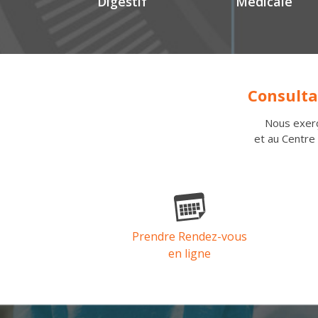
Digestif
Médicale
Consulta
Nous exerç
et au Centre 
Prendre Rendez-vous
en ligne