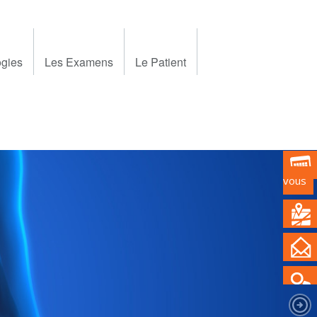
ogies
Les Examens
Le Patient
vous
Nex