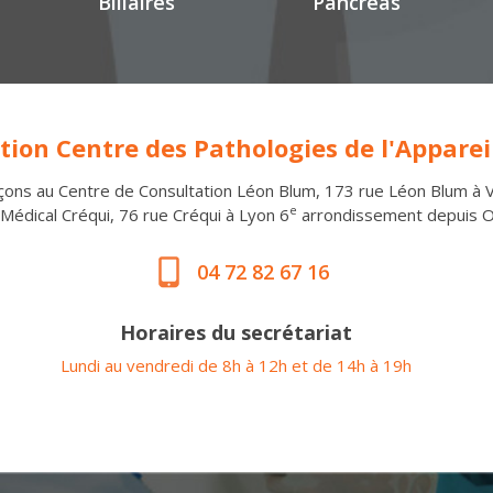
Biliaires
Pancréas
tion Centre des Pathologies de l'Appareil
ons au Centre de Consultation Léon Blum, 173 rue Léon Blum à V
e
Médical Créqui, 76 rue Créqui à Lyon 6
arrondissement depuis O
04 72 82 67 16
Horaires du secrétariat
Lundi au vendredi de 8h à 12h et de 14h à 19h