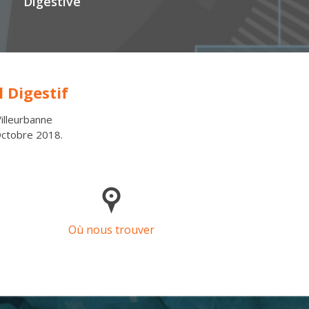
Digestive
 Digestif
illeurbanne
ctobre 2018.
Où nous trouver