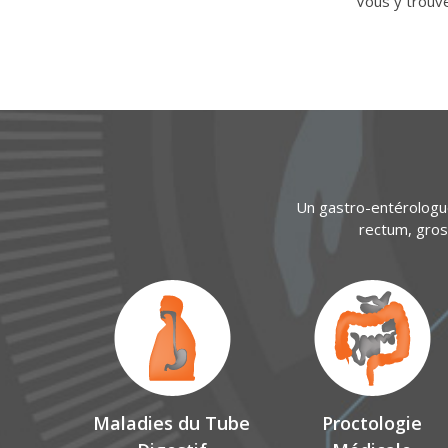
Vous y trouv
Un gastro-entérologu
rectum, gros 
Maladies du Tube
Proctologie