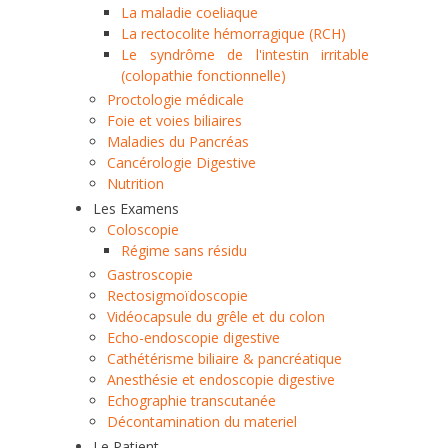
La maladie coeliaque
La rectocolite hémorragique (RCH)
Le syndrôme de l'intestin irritable
(colopathie fonctionnelle)
Proctologie médicale
Foie et voies biliaires
Maladies du Pancréas
Cancérologie Digestive
Nutrition
Les Examens
Coloscopie
Régime sans résidu
Gastroscopie
Rectosigmoïdoscopie
Vidéocapsule du grêle et du colon
Echo-endoscopie digestive
Cathétérisme biliaire & pancréatique
Anesthésie et endoscopie digestive
Echographie transcutanée
Décontamination du materiel
Le Patient