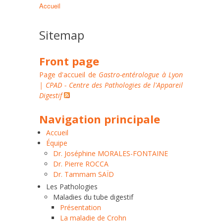
Accueil
Fil
d'Ariane
Sitemap
Front page
Page d'accueil de
Gastro-entérologue à Lyon
| CPAD - Centre des Pathologies de l'Appareil
Digestif
Navigation principale
Accueil
Équipe
Dr. Joséphine MORALES-FONTAINE
Dr. Pierre ROCCA
Dr. Tammam SAÏD
Les Pathologies
Maladies du tube digestif
Présentation
La maladie de Crohn