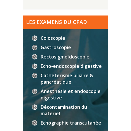
LES EXAMENS DU CPAD
Coloscopie
Gastroscopie
Rectosigmoïdoscopie
Echo-endoscopie digestive
Cathétérisme biliaire &
pancréatique
Anesthésie et endoscopie
digestive
Décontamination du
materiel
Echographie transcutanée